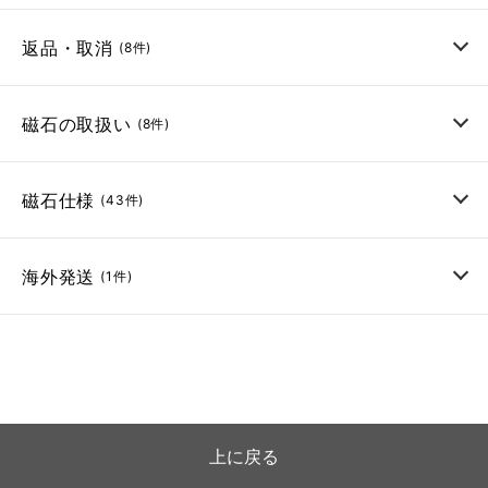
返品・取消
(8件)
磁石の取扱い
(8件)
磁石仕様
(43件)
海外発送
(1件)
上に戻る