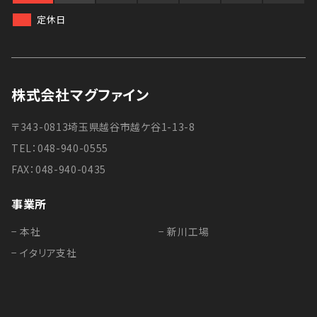
定休日
株式会社マグファイン
〒343-0813埼玉県越谷市越ケ谷1-13-8
TEL：048-940-0555
FAX：048-940-0435
事業所
− 本社
− 新川工場
− イタリア支社