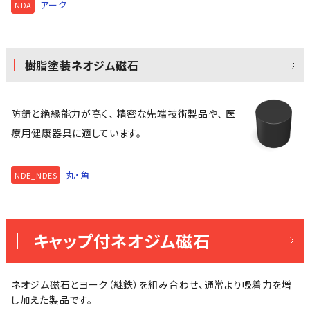
アーク
NDA
樹脂塗装ネオジム磁石
防錆と絶縁能力が高く、 精密な先端技術製品や、 医
療用健康器具に適しています。
丸・角
NDE_NDES
キャップ付ネオジム磁石
ネオジム磁石とヨーク（継鉄）を組み合わせ、通常より吸着力を増
し加えた製品です。