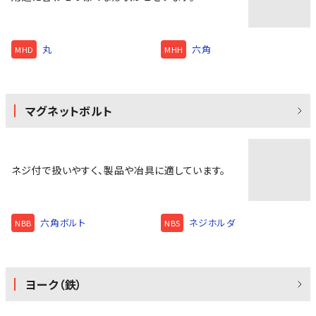
丸
六角
MHD
MHH
マグネットボルト
ネジ付で扱いやすく、製品や冶具に適しています。
六角ボルト
ネジホルダ
NBB
NBS
ヨーク（鉄）