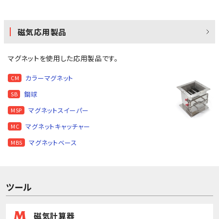
磁気応用製品
マグネットを使用した応用製品です。
カラーマグネット
CM
鋼球
SB
マグネットスイーパー
MSP
マグネットキャッチャー
MC
マグネットベース
MBS
ツール
磁気計算器