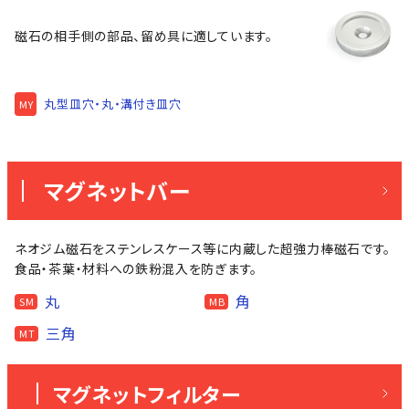
磁石の相手側の部品、留め具に適しています。
丸型皿穴・丸・溝付き皿穴
MY
マグネットバー
ネオジム磁石をステンレスケース等に内蔵した超強力棒磁石です。
食品・茶葉・材料への鉄粉混入を防ぎます。
丸
角
SM
MB
三角
MT
マグネットフィルター