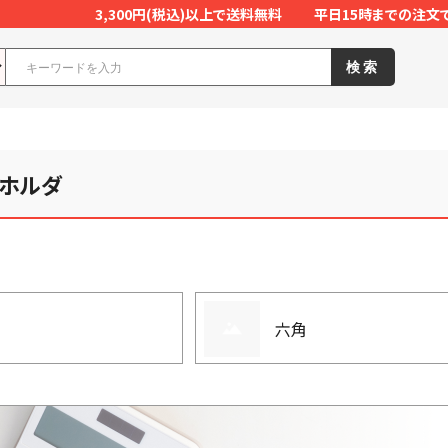
3,300円(税込)以上で送料無料
平日15時までの注文
検索
ホルダ
六角