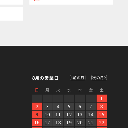
8
月の営業日
前の月
次の月
日
月
火
水
木
金
土
1
2
3
4
5
6
7
8
9
10
11
12
13
14
15
16
17
18
19
20
21
22