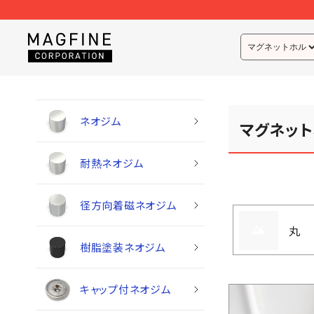
ネオジム
マグネット
耐熱ネオジム
径方向着磁ネオジム
丸
樹脂塗装ネオジム
キャップ付ネオジム