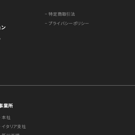
− 特定商取引法
− プライバシーポリシー
ョン
事業所
− 本社
− イタリア支社