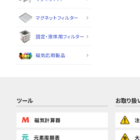
マグネットフィルター
固定・液体用フィルター
磁気応用製品
ツール
お取り扱
磁気計算器
注
元素周期表
大