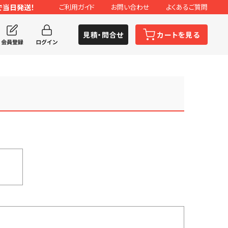
で当日発送！
ご利用ガイド
お問い合わせ
よくあるご質問
見積・問合せ
カートを見る