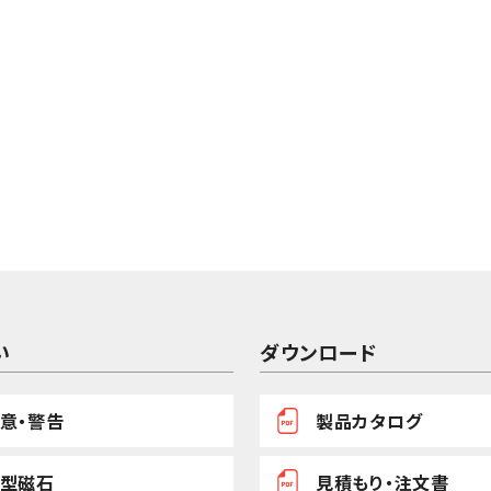
い
ダウンロード
意・警告
製品カタログ
型磁石
見積もり・注文書