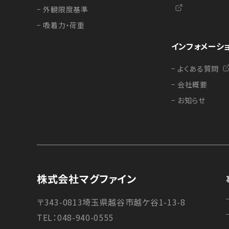
− 外観限度基準
− 吸着力・荷重
インフォメーシ
− よくある質問
− 会社概要
− お知らせ
株式会社マグファイン
〒343-0813埼玉県越谷市越ケ谷1-13-8
TEL：048-940-0555