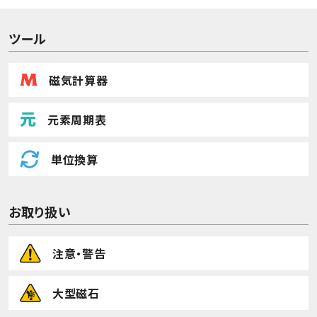
ツール
磁気計算器
元素周期表
単位換算
お取り扱い
注意・警告
大型磁石