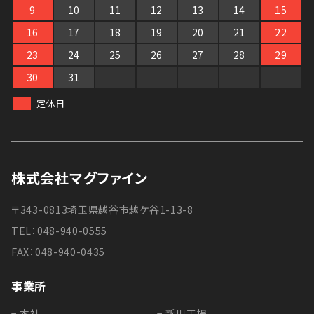
9
10
11
12
13
14
15
16
17
18
19
20
21
22
23
24
25
26
27
28
29
30
31
定休日
株式会社マグファイン
〒343-0813埼玉県越谷市越ケ谷1-13-8
TEL：048-940-0555
FAX：048-940-0435
事業所
− 本社
− 新川工場