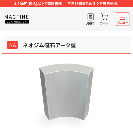
3,300円(税込)以上で送料無料 ｜ 平日15時までの注文で当日発送！
NA
ネオジム磁石アーク型