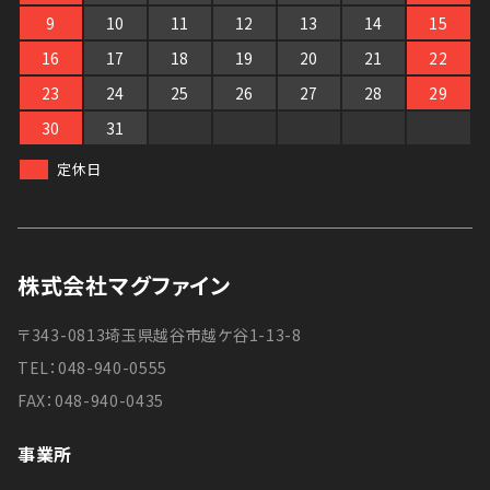
9
10
11
12
13
14
15
16
17
18
19
20
21
22
23
24
25
26
27
28
29
30
31
定休日
株式会社マグファイン
〒343-0813埼玉県越谷市越ケ谷1-13-8
TEL：048-940-0555
FAX：048-940-0435
事業所