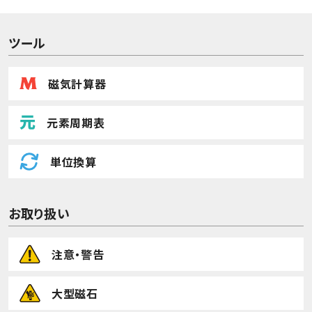
ツール
磁気計算器
元素周期表
単位換算
お取り扱い
注意・警告
大型磁石