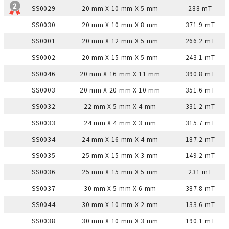
SS0029
20 mm X 10 mm X 5 mm
288 mT
SS0030
20 mm X 10 mm X 8 mm
371.9 mT
SS0001
20 mm X 12 mm X 5 mm
266.2 mT
SS0002
20 mm X 15 mm X 5 mm
243.1 mT
SS0046
20 mm X 16 mm X 11 mm
390.8 mT
SS0003
20 mm X 20 mm X 10 mm
351.6 mT
SS0032
22 mm X 5 mm X 4 mm
331.2 mT
SS0033
24 mm X 4 mm X 3 mm
315.7 mT
SS0034
24 mm X 16 mm X 4 mm
187.2 mT
SS0035
25 mm X 15 mm X 3 mm
149.2 mT
SS0036
25 mm X 15 mm X 5 mm
231 mT
SS0037
30 mm X 5 mm X 6 mm
387.8 mT
SS0044
30 mm X 10 mm X 2 mm
133.6 mT
SS0038
30 mm X 10 mm X 3 mm
190.1 mT