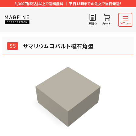
3,300円(税込)以上で送料無料 ｜ 平日15時までの注文で当日発送！
SS
サマリウムコバルト磁石角型