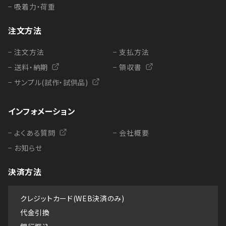
− 吸着力・荷重
注文方法
− 注文方法
− 支払方法
− 送料・納期
− 領収書
− サンプル(試作・試供品)
インフォメーション
− よくある質問
− 会社概要
− お知らせ
決済方法
クレジットカード(WEB決済のみ)
代金引換