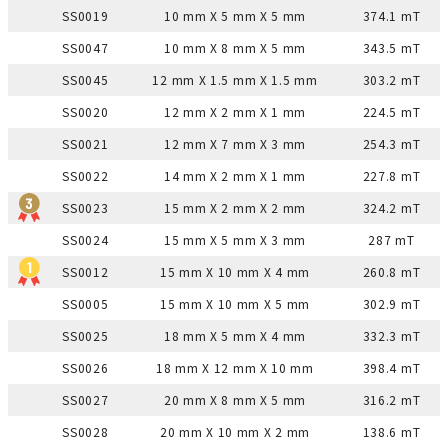
SS0019
10 mm X 5 mm X 5 mm
374.1 mT
SS0047
10 mm X 8 mm X 5 mm
343.5 mT
SS0045
12 mm X 1.5 mm X 1.5 mm
303.2 mT
SS0020
12 mm X 2 mm X 1 mm
224.5 mT
SS0021
12 mm X 7 mm X 3 mm
254.3 mT
SS0022
14 mm X 2 mm X 1 mm
227.8 mT
SS0023
15 mm X 2 mm X 2 mm
324.2 mT
SS0024
15 mm X 5 mm X 3 mm
287 mT
SS0012
15 mm X 10 mm X 4 mm
260.8 mT
SS0005
15 mm X 10 mm X 5 mm
302.9 mT
SS0025
18 mm X 5 mm X 4 mm
332.3 mT
SS0026
18 mm X 12 mm X 10 mm
398.4 mT
SS0027
20 mm X 8 mm X 5 mm
316.2 mT
SS0028
20 mm X 10 mm X 2 mm
138.6 mT