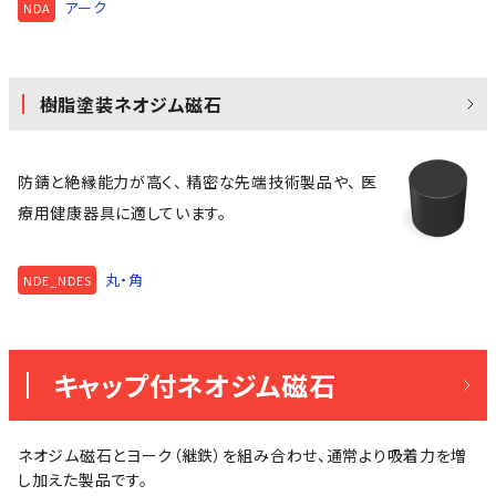
アーク
NDA
樹脂塗装ネオジム磁石
防錆と絶縁能力が高く、 精密な先端技術製品や、 医
療用健康器具に適しています。
丸・角
NDE_NDES
キャップ付ネオジム磁石
ネオジム磁石とヨーク（継鉄）を組み合わせ、通常より吸着力を増
し加えた製品です。