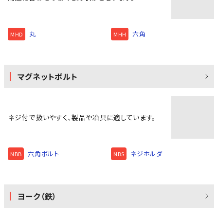
丸
六角
MHD
MHH
マグネットボルト
ネジ付で扱いやすく、製品や冶具に適しています。
六角ボルト
ネジホルダ
NBB
NBS
ヨーク（鉄）