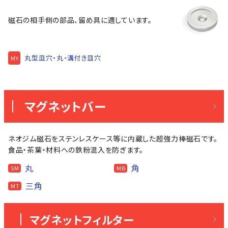
磁石の相手側の部品、留め具に適しています。
丸型皿穴・丸・溝付き皿穴
MY
マグネットバー
ネオジム磁石をステンレスケース等に内蔵した超強力棒磁石です。
食品・茶葉・材料への鉄粉混入を防ぎます。
丸
角
SM
MB
三角
MT
マグネットフィルター