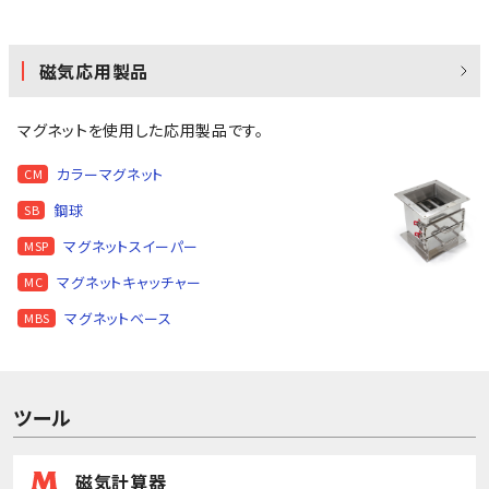
磁気応用製品
マグネットを使用した応用製品です。
カラーマグネット
CM
鋼球
SB
マグネットスイーパー
MSP
マグネットキャッチャー
MC
マグネットベース
MBS
ツール
磁気計算器