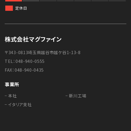
定休日
株式会社マグファイン
〒343-0813埼玉県越谷市越ケ谷1-13-8
TEL：048-940-0555
FAX：048-940-0435
事業所
− 本社
− 新川工場
− イタリア支社